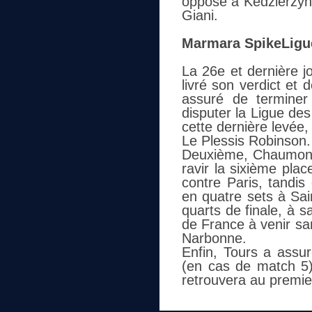
opposé à Kedzierzyn-
Giani.
Marmara SpikeLigu
La 26e et dernière j
livré son verdict et d
assuré de terminer
disputer la Ligue de
cette dernière levée,
Le Plessis Robinson.
Deuxième, Chaumont
ravir la sixième plac
contre Paris, tandi
en quatre sets à Sai
quarts de finale, à s
de France à venir sa
Narbonne.
Enfin, Tours a assu
(en cas de match 5)
retrouvera au premie