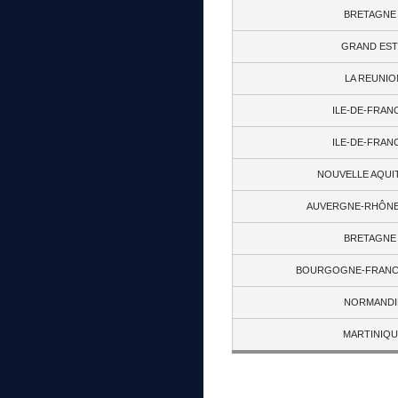
BRETAGNE 
GRAND EST
LA REUNIO
ILE-DE-FRAN
ILE-DE-FRAN
NOUVELLE AQUIT
AUVERGNE-RHÔNE
BRETAGNE 
BOURGOGNE-FRANC
NORMANDI
MARTINIQ