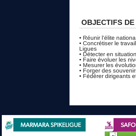
OBJECTIFS DE
• Réunir l’élite nation
• Concrétiser le trav
Ligues
• Détecter en situatio
• Faire évoluer les ni
• Mesurer les évoluti
• Forger des souvenirs
• Fédérer dirigeants e