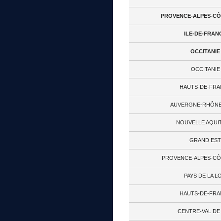
PROVENCE-ALPES-CÔT
ILE-DE-FRAN
OCCITANIE
OCCITANIE
HAUTS-DE-FRA
AUVERGNE-RHÔNE
NOUVELLE AQUIT
GRAND EST
PROVENCE-ALPES-CÔT
PAYS DE LA L
HAUTS-DE-FRA
CENTRE-VAL DE