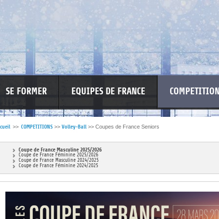
SE FORMER
EQUIPES DE FRANCE
COMPETITIO
cueil
>>
COMPETITIONS
>>
Volley-Ball
>>
Coupes de France Seniors
RE LES VIOLENCES
MA PETITE SPONSO
INFORMATIONS CORONAVIR
Coupe de France Masculine 2025/2026
Coupe de France Féminine 2025/2026
Coupe de France Masculine 2024/2025
Coupe de France Féminine 2024/2025