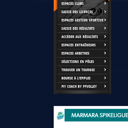
ESPACES CLUBS
SAISIE DES LICENCES
ESPACES GESTION SPORTIVE
SAISIE DES RÉSULTATS
ACCÉDER AUX RÉSULTATS
ESPACES ENTRAÎNEURS
ESPACES ARBITRES
SÉLECTIONS EN PÔLES
TROUVER UN TOURNOI
BOURSE À L'EMPLOI
MY COACH BY FFVOLLEY