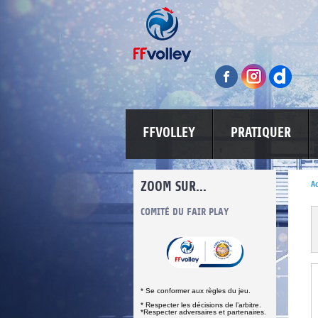
FFVOLLEY
PRATIQUER
ZOOM SUR...
Ac
INFORMATIONS CORONAVIRUS
COMITÉ DU FAIR PLAY
LUTTE CONT
* Se conformer aux règles du jeu.
* Respecter les décisions de l’arbitre.
*Respecter adversaires et partenaires.