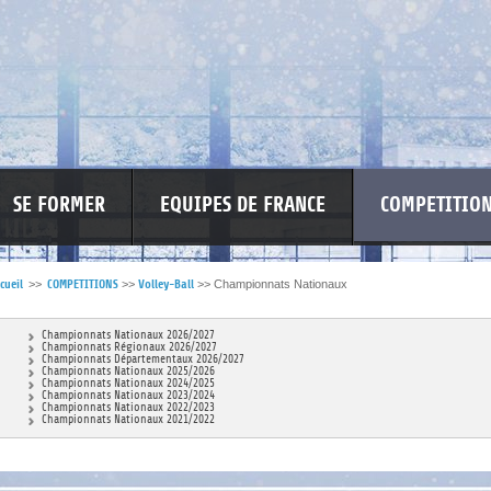
SE FORMER
EQUIPES DE FRANCE
COMPETITIO
cueil
>>
COMPETITIONS
>>
Volley-Ball
>>
Championnats Nationaux
RE LES VIOLENCES
MA PETITE SPONSO
INFORMATIONS CORONAVIR
Championnats Nationaux 2026/2027
Championnats Régionaux 2026/2027
Championnats Départementaux 2026/2027
Championnats Nationaux 2025/2026
Championnats Nationaux 2024/2025
Championnats Nationaux 2023/2024
Championnats Nationaux 2022/2023
Championnats Nationaux 2021/2022