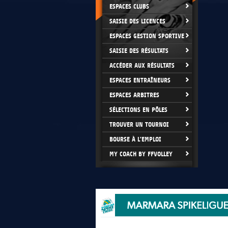
ESPACES CLUBS
SAISIE DES LICENCES
ESPACES GESTION SPORTIVE
SAISIE DES RÉSULTATS
ACCÉDER AUX RÉSULTATS
ESPACES ENTRAÎNEURS
ESPACES ARBITRES
SÉLECTIONS EN PÔLES
TROUVER UN TOURNOI
BOURSE À L'EMPLOI
MY COACH BY FFVOLLEY