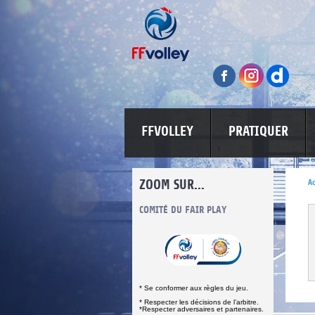
FFVOLLEY
PRATIQUER
ZOOM SUR...
Ac
INFORMATIONS CORONAVIRUS
COMITÉ DU FAIR PLAY
LUTTE CONT
* Se conformer aux règles du jeu.
* Respecter les décisions de l’arbitre.
*Respecter adversaires et partenaires.