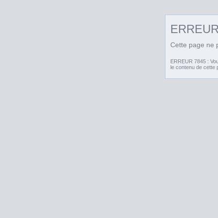
ERREU
Cette page ne p
ERREUR 7845 : Vous 
le contenu de cette