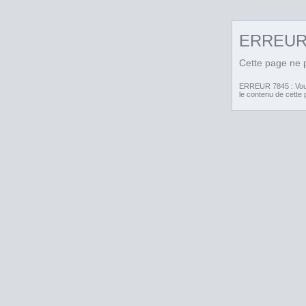
ERREU
Cette page ne p
ERREUR 7845 : Vous 
le contenu de cette